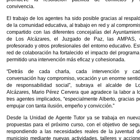
convivencia.
El trabajo de los agentes ha sido posible gracias al respal
de la comunidad educativa, al trabajo en red y al compromi
compartido con las diferentes concejalías del Ayuntamien
de Los Alcázares, el Juzgado de Paz, las AMPAS, 
profesorado y otros profesionales del entorno educativo. Es
red de colaboración ha fortalecido el impacto del programa
permitido una intervención más eficaz y cohesionada.
“Detrás de cada charla, cada intervención y ca
conversación hay compromiso, vocación y un enorme senti
de responsabilidad social”, subraya el alcalde de L
Alcázares, Mario Pérez Cervera que agradece la labor a l
tres agentes implicados, “especialmente Alberto, gracias p
empujar con tanta ilusión, empeño y convicción.”
Desde la Unidad de Agente Tutor ya se trabaja en nuev
propuestas para el próximo curso, con el objetivo de segu
respondiendo a las necesidades reales de la juventud d
municipio mediante nuevas actividades, talleres y accion