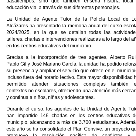
pasatiempos, sino que también enseña historia local
educación vial a través de sus diferentes personajes.
La Unidad de Agente Tutor de la Policía Local de L
Alcázares ha presentado la memoria anual del curso escol
2024/2025, en la que se detallan todas las actividade
talleres, charlas e intervenciones realizadas a lo largo del a
en los centros educativos del municipio.
Gracias a la incorporación de tres agentes, Alberto Rui
Pablo Gil y José Mariano García, la unidad ha podido reforz
su presencia y ampliar el servicio que ofrece en el municipi
incluso fuera del horario lectivo. Esta mayor disponibilidad 
permitido atender situaciones complejas también 
contextos no escolares, ofreciendo una atención más cerca
y continua a niños, niñas y adolescentes.
Durante el curso, los agentes de la Unidad de Agente Tut
han impartido 148 charlas en los centros educativos d
municipio, alcanzando a más de 3.700 estudiantes. Ademá
este año se ha consolidado el Plan Convive, un proyecto q
promueve la resolución pacífica de conflictos y 