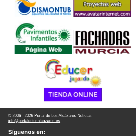
© 2006 - 2026 Portal de Los Alcázares Noticias
info@portaldelosalcazares.es
Síguenos en: