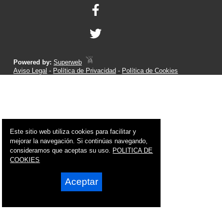
Powered by:
Superweb
Aviso Legal
-
Política de Privacidad
-
Política de Cookies
Este sitio web utiliza cookies para facilitar y
mejorar la navegación. Si continúas navegando,
consideramos que aceptas su uso.
POLITICA DE
COOKIES
Aceptar