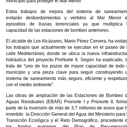
municipio para proteger el Mar Menor
Estos trabajos de mejora del sistema de saneamien
evitarán desbordamientos y vertidos al Mar Menor 
episodios de lluvias torrenciales ya que multiplica 
capacidad de las estaciones de bombeo anteriores.
El alcalde de Los Alcázares, Mario Pérez Cervera, ha visita
los trabajos que actualmente se ejecutan en el paseo de 
calle Mediterráneo, donde se ubica la nueva infraestructu
hidráulica del proyecto ProNorte II. Según ha explicado, 
trata de “uno de los pozos de mayor capacidad de todo 
municipio y una pieza clave para seguir construyendo 
sistema de saneamiento más seguro, eficiente y respetuo
con el medio ambiente”.
Las obras de ampliación de las Estaciones de Bombeo 
Aguas Residuales (EBAR) Pronorte I y Pronorte II, form
parte de la inversión de más de 3,7 millones de euros que 
invertido la Dirección General del Agua del Ministerio para 
Transición Ecológica y el Reto Demográfico, procedente 
los fondos europeos del Plan de Recuperació