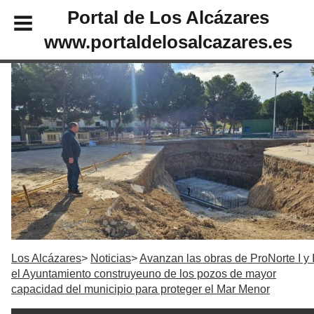
Portal de Los Alcázares
www.portaldelosalcazares.es
Los Alcázares
Noticias
Avanzan las obras de ProNorte I y I
el Ayuntamiento construyeuno de los pozos de mayor
capacidad del municipio para proteger el Mar Menor