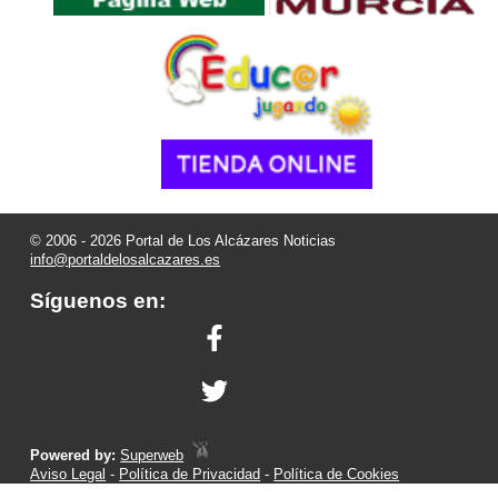
© 2006 - 2026 Portal de Los Alcázares Noticias
info@portaldelosalcazares.es
Síguenos en:
Powered by:
Superweb
Aviso Legal
-
Política de Privacidad
-
Política de Cookies