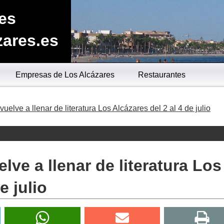
res
zares.es
Empresas de Los Alcázares
Restaurantes
vuelve a llenar de literatura Los Alcázares del 2 al 4 de julio
lve a llenar de literatura Los
e julio