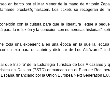
paseo en barco por el Mar Menor de la mano de Antonio Zapa
en lamardelibrosla@gmail.com. Los tickets se recogerán de 
onexión con la cultura para que la literatura llegue a pequ
 para la reflexión y la conexión con numerosas historias”, señ
pone toda una experiencia en una época en la que la lectur
como nexo para descubrir y disfrutar de Los Alcázares”, ind
ar que Inspira’ de la Estrategia Turística de Los Alcázares y 
urística en Destino (PSTD) enmarcado en el Plan de Recuper
e España, financiado por la Union Europea Next Generation EU.