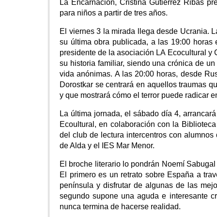
La Encarnación, Cristina Gutiérrez Ribas pr
para niños a partir de tres años.
El viernes 3 la mirada llega desde Ucrania. L
su última obra publicada, a las 19:00 horas
presidente de la asociación LA Ecocultural y 
su historia familiar, siendo una crónica de u
vida anónimas. A las 20:00 horas, desde Rus
Dorostkar se centrará en aquellos traumas qu
y que mostrará cómo el terror puede radicar e
La última jornada, el sábado día 4, arrancará
Ecoultural, en colaboración con la Bibliote
del club de lectura intercentros con alumnos
de Alda y el IES Mar Menor.
El broche literario lo pondrán Noemí Sabugal
El primero es un retrato sobre España a tra
península y disfrutar de algunas de las mej
segundo supone una aguda e interesante cr
nunca termina de hacerse realidad.