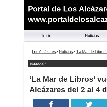
Portal de Los Alcáza
www.portaldelosalca
Inicio
Noticias
Los Alcázares
Noticias
‘La Mar de Libros’ 
19/06/2026
‘La Mar de Libros’ vue
Alcázares del 2 al 4 d