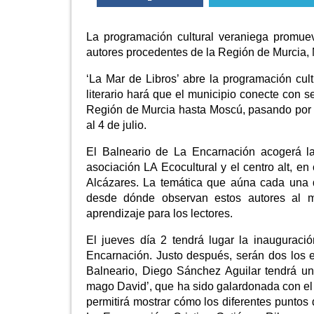
La programación cultural veraniega promueve
autores procedentes de la Región de Murcia, 
‘La Mar de Libros’ abre la programación cul
literario hará que el municipio conecte con 
Región de Murcia hasta Moscú, pasando por 
al 4 de julio.
El Balneario de La Encarnación acogerá la
asociación LA Ecocultural y el centro alt, e
Alcázares. La temática que aúna cada una de
desde dónde observan estos autores al m
aprendizaje para los lectores.
El jueves día 2 tendrá lugar la inauguraci
Encarnación. Justo después, serán dos los e
Balneario, Diego Sánchez Aguilar tendrá u
mago David’, que ha sido galardonada con el
permitirá mostrar cómo los diferentes puntos 