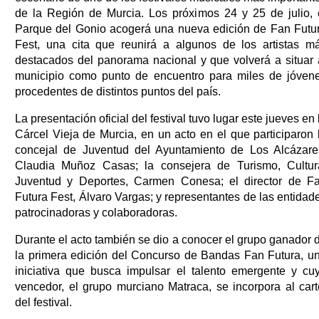
de la Región de Murcia. Los próximos 24 y 25 de julio, 
Parque del Gonio acogerá una nueva edición de Fan Futu
Fest, una cita que reunirá a algunos de los artistas m
destacados del panorama nacional y que volverá a situar 
municipio como punto de encuentro para miles de jóven
procedentes de distintos puntos del país.
La presentación oficial del festival tuvo lugar este jueves en 
Cárcel Vieja de Murcia, en un acto en el que participaron 
concejal de Juventud del Ayuntamiento de Los Alcázare
Claudia Muñoz Casas; la consejera de Turismo, Cultur
Juventud y Deportes, Carmen Conesa; el director de F
Futura Fest, Álvaro Vargas; y representantes de las entidad
patrocinadoras y colaboradoras.
Durante el acto también se dio a conocer el grupo ganador 
la primera edición del Concurso de Bandas Fan Futura, u
iniciativa que busca impulsar el talento emergente y cu
vencedor, el grupo murciano Matraca, se incorpora al cart
del festival.