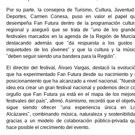
Por su parte, la consejera de Turismo, Cultura, Juventud
Deportes, Carmen Conesa, puso en valor el papel q
desempeña Fan Futura dentro de la programación cultur
regional y aseguró que se trata de "uno de los grand
festivales marcados en la agenda de la Región de Murcia
destacando además que "da respuesta a los gustos
inquietudes de los jóvenes" y que la cultura y la músi
"deben seguir siendo una bandera para la Región".
El director del festival, Álvaro Vargas, destacó la evoluci
que ha experimentado Fan Futura desde su nacimiento y 
posicionamiento que ha alcanzado a nivel nacional. "Nuest
idea era crear un gran festival nacional y podemos decir c
orgullo que Fan Futura ya está en el mapa de los mejor
festivales del país", afirmó. Asimismo, recordó que el objeti
sigue siendo ofrecer "una experiencia única en L
Alcázares", combinando música, naturaleza y sostenibilid
gracias a un modelo de colaboración público-privada q
hace posible el crecimiento del evento.