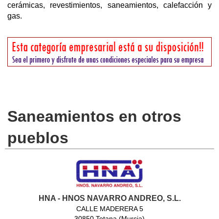
cerámicas, revestimientos, saneamientos, calefacción y
gas.
Saneamientos en otros
pueblos
HNA - HNOS NAVARRO ANDREO, S.L.
CALLE MADERERA 5
30850 Totana (Murcia)