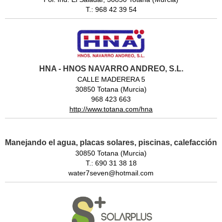
T.: 968 42 39 54
HNA - HNOS NAVARRO ANDREO, S.L.
CALLE MADERERA 5
30850 Totana (Murcia)
968 423 663
http://www.totana.com/hna
Manejando el agua, placas solares, piscinas, calefacción
30850 Totana (Murcia)
T.: 690 31 38 18
water7seven@hotmail.com