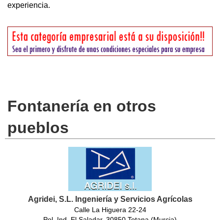
experiencia.
Fontanería en otros
pueblos
Agridei, S.L. Ingeniería y Servicios Agrícolas
Calle La Higuera 22-24
Pol. Ind. El Saladar, 30850 Totana (Murcia)