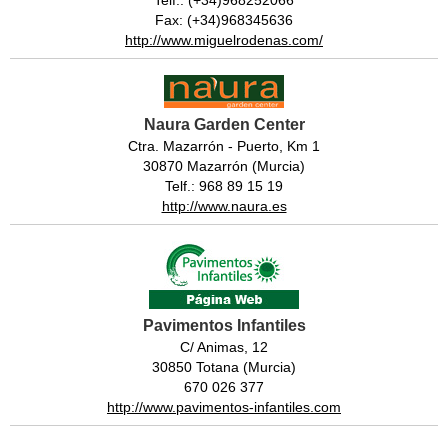
Telf.: (+34)968252066
Fax: (+34)968345636
http://www.miguelrodenas.com/
Naura Garden Center
Ctra. Mazarrón - Puerto, Km 1
30870 Mazarrón (Murcia)
Telf.: 968 89 15 19
http://www.naura.es
Pavimentos Infantiles
C/ Animas, 12
30850 Totana (Murcia)
670 026 377
http://www.pavimentos-infantiles.com