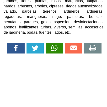
jardines, flores, plantas, rosas, margaritas, tulipanes,
nardos, arbustos, arboles, cipreses, riegos automatizados,
vallado, parcelas, terrenos, jardineros, jardineras,
regaderas, mangueras, riego, palmeras, bonsais,
nenufares, parques, goteo, aspersion, desinfectaciones,
abonos, fertilizantes, turbas, viveros, semillas, accesorios
de jardineria, podas, fuentes, lagos, etc.