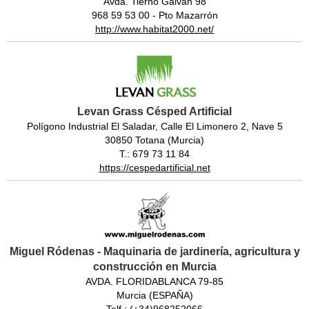
Avda. Tierno Galván 98
968 59 53 00 - Pto Mazarrón
http://www.habitat2000.net/
Levan Grass Césped Artificial
Polígono Industrial El Saladar, Calle El Limonero 2, Nave 5
30850 Totana (Murcia)
T.: 679 73 11 84
https://cespedartificial.net
Miguel Ródenas - Maquinaria de jardinería, agricultura y
construcción en Murcia
AVDA. FLORIDABLANCA 79-85
Murcia (ESPAÑA)