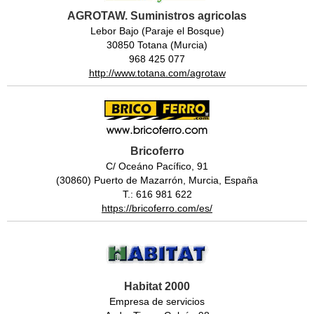
AGROTAW. Suministros agricolas
Lebor Bajo (Paraje el Bosque)
30850 Totana (Murcia)
968 425 077
http://www.totana.com/agrotaw
Bricoferro
C/ Oceáno Pacífico, 91
(30860) Puerto de Mazarrón, Murcia, España
T.: 616 981 622
https://bricoferro.com/es/
Habitat 2000
Empresa de servicios