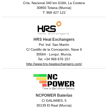
Crta. Nacional 340 km 618A, La Costera
30850 Totana (Murcia)
T: 968 427 122
HRS Heat Exchangers
Pol. Ind. San Martín
C/ Castillo de la Concepción, Nave 6
30564 - Lorquí. Murcia.
Tel. +34 968 676 157
http://www.hrs-heatexchangers.com/
NCPOWER Baterías
C/ GALIANES, 5
30139 El Raal (Murcia)