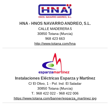
HNA - HNOS NAVARRO ANDREO, S.L.
CALLE MADERERA 5
30850 Totana (Murcia)
968 423 663
http://www.totana.com/hna
Instalaciones Eléctricas Esparza y Martínez
C/ El Olivo, 1 - Pol. Ind. El Saladar
30850 Totana (Murcia)
T.: 968 422 022 - 968 422 006
https://www.totana.com/banner/esparza_martinez.jpg