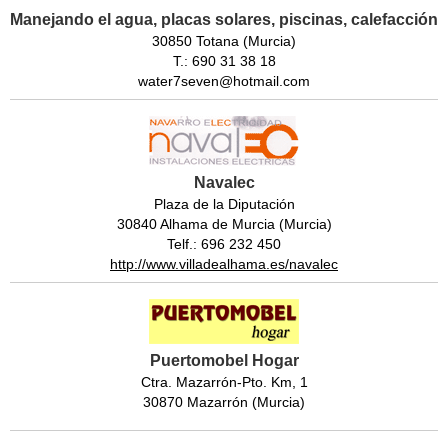
Manejando el agua, placas solares, piscinas, calefacción
30850 Totana (Murcia)
T.: 690 31 38 18
water7seven@hotmail.com
Navalec
Plaza de la Diputación
30840 Alhama de Murcia (Murcia)
Telf.: 696 232 450
http://www.villadealhama.es/navalec
Puertomobel Hogar
Ctra. Mazarrón-Pto. Km, 1
30870 Mazarrón (Murcia)