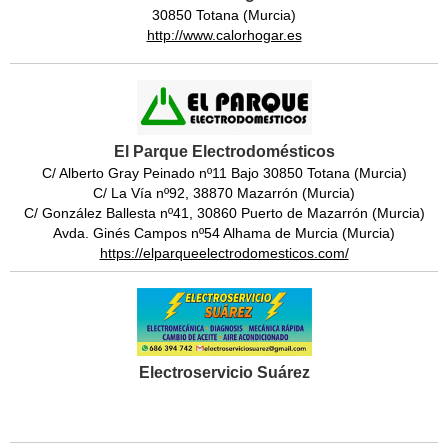
30850 Totana (Murcia)
http://www.calorhogar.es
El Parque Electrodomésticos
C/ Alberto Gray Peinado nº11 Bajo 30850 Totana (Murcia)
C/ La Vía nº92, 38870 Mazarrón (Murcia)
C/ González Ballesta nº41, 30860 Puerto de Mazarrón (Murcia)
Avda. Ginés Campos nº54 Alhama de Murcia (Murcia)
https://elparqueelectrodomesticos.com/
Electroservicio Suárez