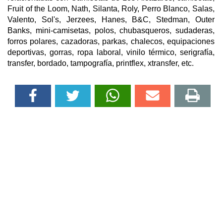
Fruit of the Loom, Nath, Silanta, Roly, Perro Blanco, Salas,
Valento, Sol's, Jerzees, Hanes, B&C, Stedman, Outer
Banks, mini-camisetas, polos, chubasqueros, sudaderas,
forros polares, cazadoras, parkas, chalecos, equipaciones
deportivas, gorras, ropa laboral, vinilo térmico, serigrafía,
transfer, bordado, tampografía, printflex, xtransfer, etc.