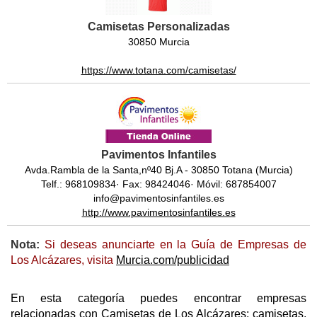
Camisetas Personalizadas
30850 Murcia
https://www.totana.com/camisetas/
Pavimentos Infantiles
Avda.Rambla de la Santa,nº40 Bj.A - 30850 Totana (Murcia)
Telf.: 968109834· Fax: 98424046· Móvil: 687854007
info@pavimentosinfantiles.es
http://www.pavimentosinfantiles.es
Nota:
Si deseas anunciarte en la Guía de Empresas de
Los Alcázares, visita
Murcia.com/publicidad
En esta categoría puedes encontrar empresas
relacionadas con Camisetas de Los Alcázares; camisetas,