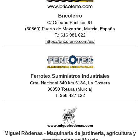
Bricoferro
C/ Oceáno Pacífico, 91
(30860) Puerto de Mazarrón, Murcia, España
T.: 616 981 622
https://bricoferro.com/es/
Ferrotex Suministros Industriales
Crta. Nacional 340 km 618A, La Costera
30850 Totana (Murcia)
T: 968 427 122
Miguel Ródenas - Maquinaria de jardinería, agricultura y