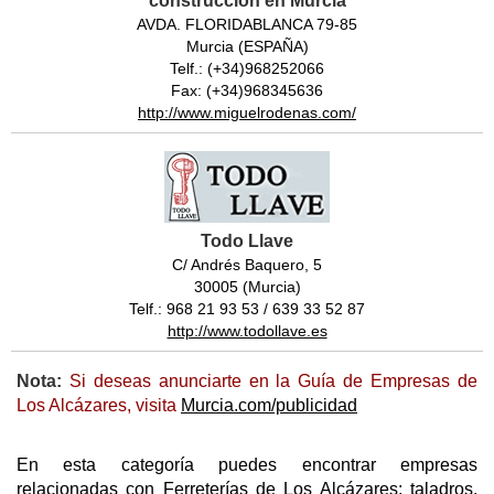
construcción en Murcia
AVDA. FLORIDABLANCA 79-85
Murcia (ESPAÑA)
Telf.: (+34)968252066
Fax: (+34)968345636
http://www.miguelrodenas.com/
Todo Llave
C/ Andrés Baquero, 5
30005 (Murcia)
Telf.: 968 21 93 53 / 639 33 52 87
http://www.todollave.es
Nota:
Si deseas anunciarte en la Guía de Empresas de
Los Alcázares, visita
Murcia.com/publicidad
En esta categoría puedes encontrar empresas
relacionadas con Ferreterías de Los Alcázares; taladros,